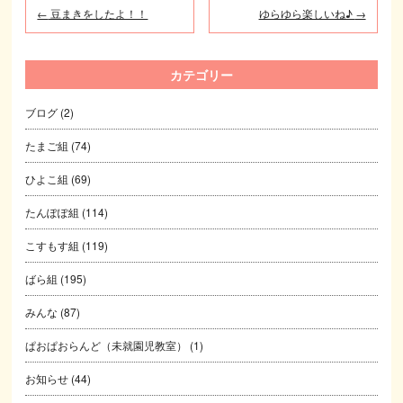
←
豆まきをしたよ！！
ゆらゆら楽しいね♪
→
カテゴリー
ブログ
(2)
たまご組
(74)
ひよこ組
(69)
たんぽぽ組
(114)
こすもす組
(119)
ばら組
(195)
みんな
(87)
ぱおぱおらんど（未就園児教室）
(1)
お知らせ
(44)