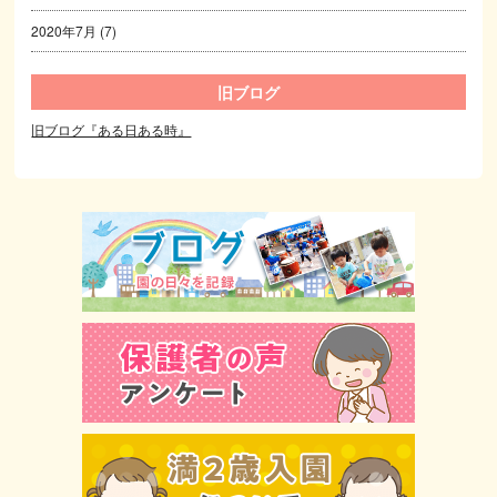
2020年7月
(7)
旧ブログ
旧ブログ『ある日ある時』