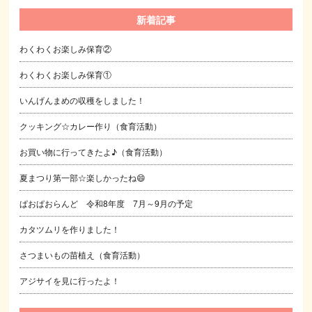
新着記事
わくわくお楽しみ保育②
わくわくお楽しみ保育①
いんげんまめの収穫をしました！
クッキング☆カレー作り（食育活動）
お買い物に行ってきたよ♪（食育活動）
夏まつり第一部☆楽しかったね😄
ぱおぱおらんど 令和8年度 7月～9月の予定
カタツムリを作りました！
さつまいもの苗植え（食育活動）
アジサイを見に行ったよ！