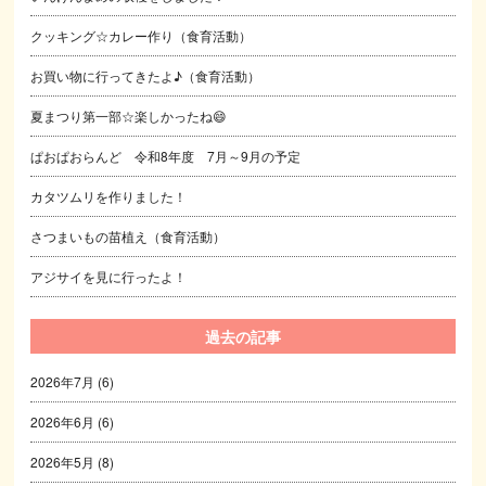
クッキング☆カレー作り（食育活動）
お買い物に行ってきたよ♪（食育活動）
夏まつり第一部☆楽しかったね😄
ぱおぱおらんど 令和8年度 7月～9月の予定
カタツムリを作りました！
さつまいもの苗植え（食育活動）
アジサイを見に行ったよ！
過去の記事
2026年7月
(6)
2026年6月
(6)
2026年5月
(8)