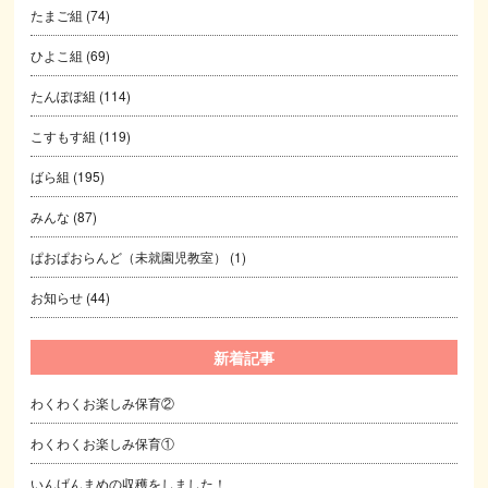
たまご組
(74)
ひよこ組
(69)
たんぽぽ組
(114)
こすもす組
(119)
ばら組
(195)
みんな
(87)
ぱおぱおらんど（未就園児教室）
(1)
お知らせ
(44)
新着記事
わくわくお楽しみ保育②
わくわくお楽しみ保育①
いんげんまめの収穫をしました！