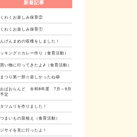
新着記事
くわくお楽しみ保育②
くわくお楽しみ保育①
んげんまめの収穫をしました！
ッキング☆カレー作り（食育活動）
買い物に行ってきたよ♪（食育活動）
まつり第一部☆楽しかったね😄
おぱおらんど 令和8年度 7月～9月
予定
タツムリを作りました！
つまいもの苗植え（食育活動）
ジサイを見に行ったよ！