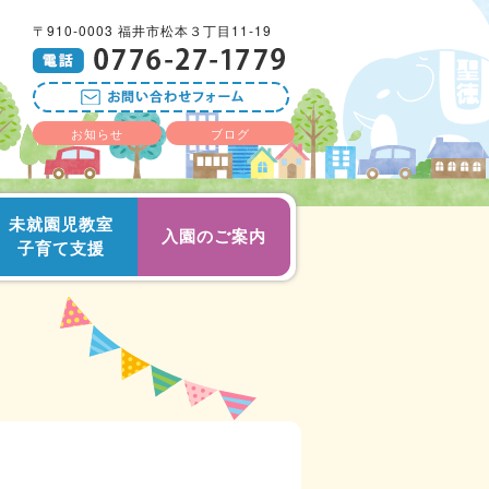
〒910-0003 福井市松本３丁目11-19
お知らせ
ブログ
未就園児教室
入園のご案内
子育て支援