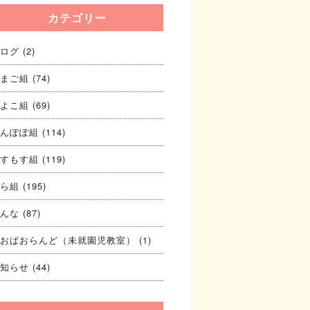
カテゴリー
ログ
(2)
まご組
(74)
よこ組
(69)
んぽぽ組
(114)
すもす組
(119)
ら組
(195)
んな
(87)
おぱおらんど（未就園児教室）
(1)
知らせ
(44)