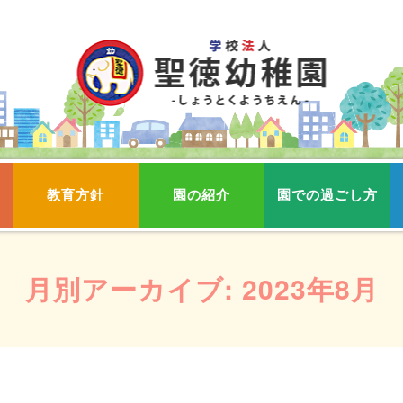
教育方針
園の紹介
園での過ごし方
月別アーカイブ:
2023年8月