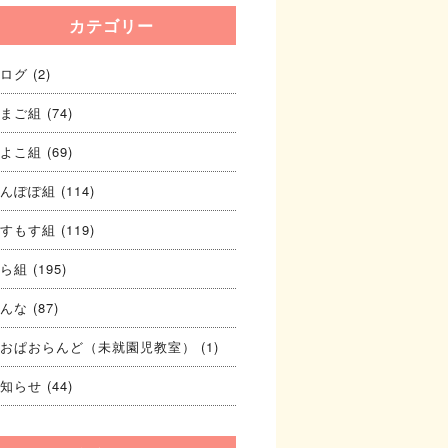
カテゴリー
ログ
(2)
まご組
(74)
よこ組
(69)
んぽぽ組
(114)
すもす組
(119)
ら組
(195)
んな
(87)
おぱおらんど（未就園児教室）
(1)
知らせ
(44)