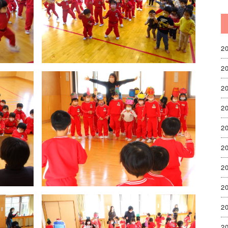
2
2
2
2
2
2
2
2
2
2