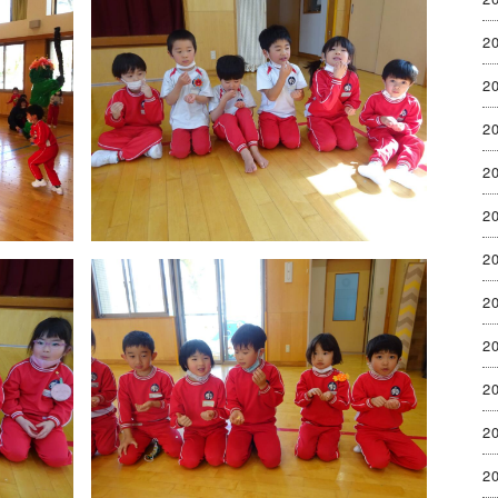
2
2
2
2
2
2
2
2
2
2
2