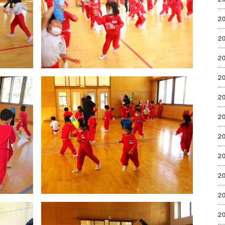
2
2
2
2
2
2
2
2
2
2
2