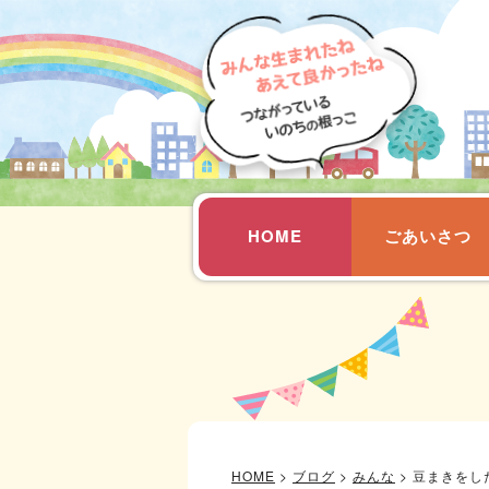
HOME
ごあいさつ
HOME
>
ブログ
>
みんな
>
豆まきをし