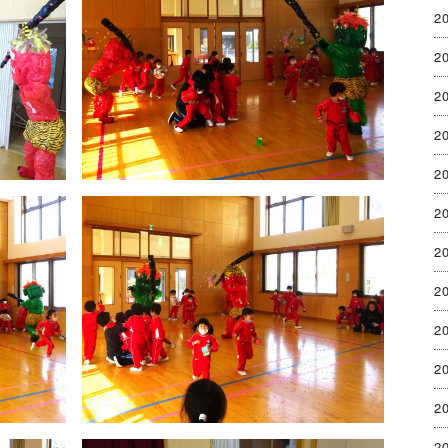
2
2
2
2
2
2
2
2
2
2
2
2