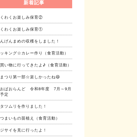
新着記事
くわくお楽しみ保育②
くわくお楽しみ保育①
んげんまめの収穫をしました！
ッキング☆カレー作り（食育活動）
買い物に行ってきたよ♪（食育活動）
まつり第一部☆楽しかったね😄
おぱおらんど 令和8年度 7月～9月
予定
タツムリを作りました！
つまいもの苗植え（食育活動）
ジサイを見に行ったよ！