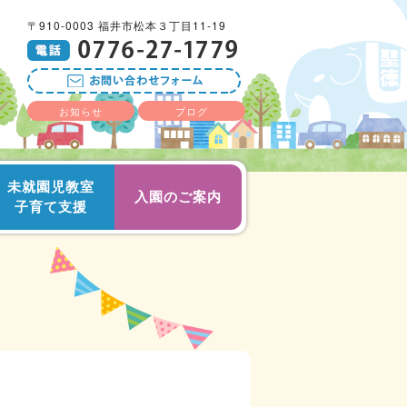
〒910-0003 福井市松本３丁目11-19
お知らせ
ブログ
未就園児教室
入園のご案内
子育て支援