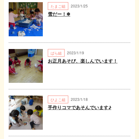
2023/1/25
たまご組
雪だー！❄
2023/1/19
ばら組
お正月あそび、楽しんでいます！
2023/1/18
ひよこ組
手作りコマであそんでいます♪