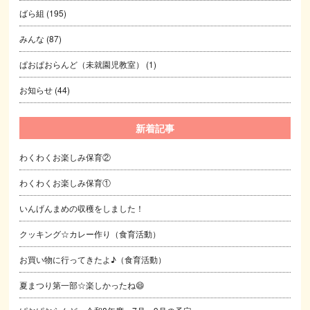
ばら組
(195)
みんな
(87)
ぱおぱおらんど（未就園児教室）
(1)
お知らせ
(44)
新着記事
わくわくお楽しみ保育②
わくわくお楽しみ保育①
いんげんまめの収穫をしました！
クッキング☆カレー作り（食育活動）
お買い物に行ってきたよ♪（食育活動）
夏まつり第一部☆楽しかったね😄