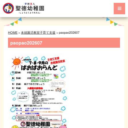
HOME
>
未就園児教室子育て支援
>
paopao202607
paopao202607