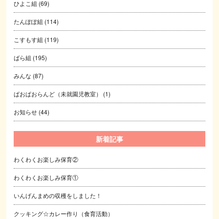
ひよこ組
(69)
たんぽぽ組
(114)
こすもす組
(119)
ばら組
(195)
みんな
(87)
ぱおぱおらんど（未就園児教室）
(1)
お知らせ
(44)
新着記事
わくわくお楽しみ保育②
わくわくお楽しみ保育①
いんげんまめの収穫をしました！
クッキング☆カレー作り（食育活動）