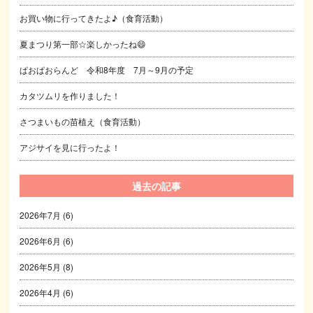
お買い物に行ってきたよ♪（食育活動）
夏まつり第一部☆楽しかったね😄
ぱおぱおらんど 令和8年度 7月～9月の予定
カタツムリを作りました！
さつまいもの苗植え（食育活動）
アジサイを見に行ったよ！
過去の記事
2026年7月
(6)
2026年6月
(6)
2026年5月
(8)
2026年4月
(6)