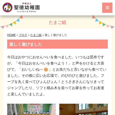
たまご組
HOME
>
ブログ
>
たまご組
>
楽しく遊びました
楽しく遊びました
今日はおやつにおせんべいを食べました。いつもは昆布です
が、「今日はおせんべいを食べよう！」と声をかけると大喜
びで、「おいしいね～
」とお友だちと言いながら食べてい
ました。その後に広いお広場で、のびのびと遊びました。フ
ープを丸く並べてぴょんぴょん！とうさぎさんになりきって
ジャンプしたり、ソフト積み木を並べてお家を作ってお友達
と楽しんでいましたよ。