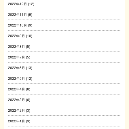
2022年12月
(12)
2022年11月
(9)
2022年10月
(9)
2022年9月
(10)
2022年8月
(5)
2022年7月
(5)
2022年6月
(13)
2022年5月
(12)
2022年4月
(8)
2022年3月
(6)
2022年2月
(3)
2022年1月
(9)