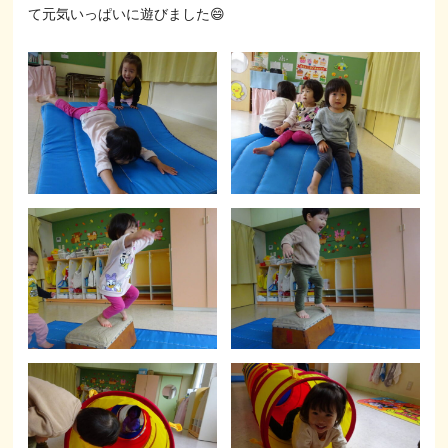
て元気いっぱいに遊びました😄