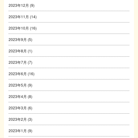
2023年12月
(9)
2023年11月
(14)
2023年10月
(16)
2023年9月
(5)
2023年8月
(1)
2023年7月
(7)
2023年6月
(16)
2023年5月
(9)
2023年4月
(8)
2023年3月
(6)
2023年2月
(3)
2023年1月
(9)