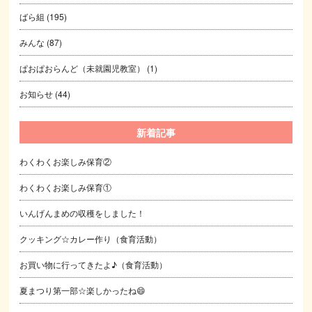
ばら組
(195)
みんな
(87)
ぱおぱおらんど（未就園児教室）
(1)
お知らせ
(44)
新着記事
わくわくお楽しみ保育②
わくわくお楽しみ保育①
いんげんまめの収穫をしました！
クッキング☆カレー作り（食育活動）
お買い物に行ってきたよ♪（食育活動）
夏まつり第一部☆楽しかったね😄