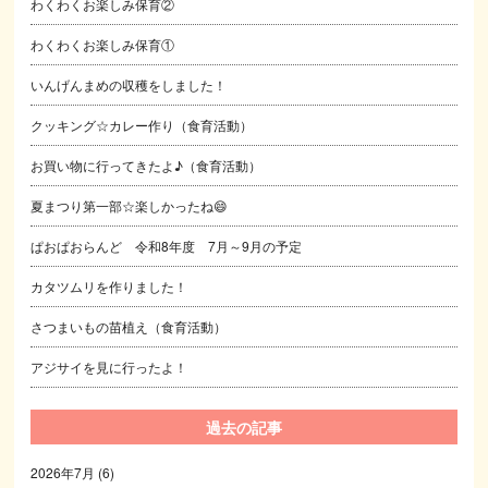
わくわくお楽しみ保育②
わくわくお楽しみ保育①
いんげんまめの収穫をしました！
クッキング☆カレー作り（食育活動）
お買い物に行ってきたよ♪（食育活動）
夏まつり第一部☆楽しかったね😄
ぱおぱおらんど 令和8年度 7月～9月の予定
カタツムリを作りました！
さつまいもの苗植え（食育活動）
アジサイを見に行ったよ！
過去の記事
2026年7月
(6)