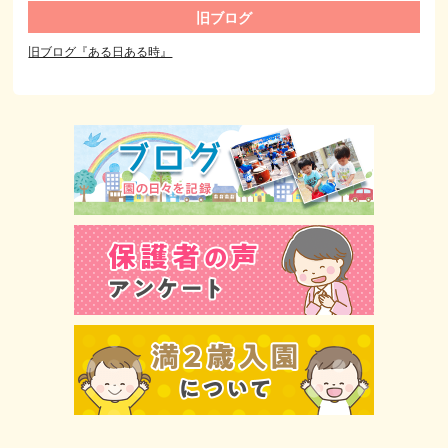
旧ブログ
旧ブログ『ある日ある時』