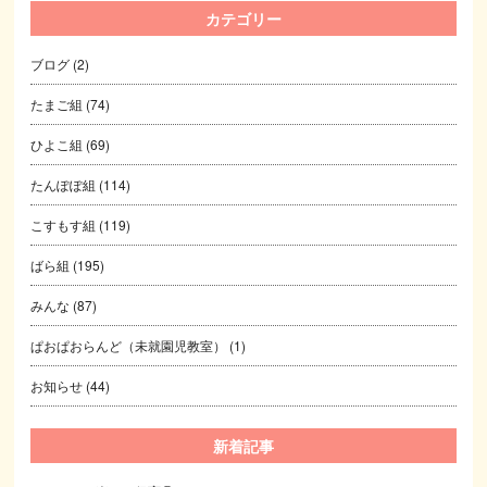
カテゴリー
ブログ
(2)
たまご組
(74)
ひよこ組
(69)
たんぽぽ組
(114)
こすもす組
(119)
ばら組
(195)
みんな
(87)
ぱおぱおらんど（未就園児教室）
(1)
お知らせ
(44)
新着記事