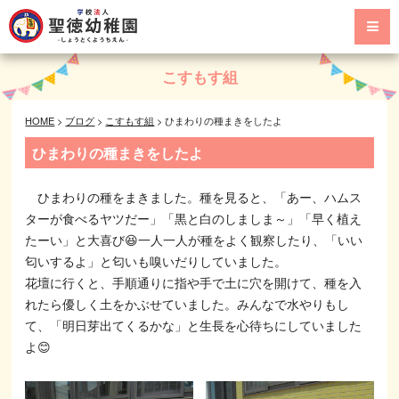
こすもす組
HOME
>
ブログ
>
こすもす組
>
ひまわりの種まきをしたよ
ひまわりの種まきをしたよ
ひまわりの種をまきました。種を見ると、「あー、ハムス
ターが食べるヤツだー」「黒と白のしましま～」「早く植え
たーい」と大喜び😆一人一人が種をよく観察したり、「いい
匂いするよ」と匂いも嗅いだりしていました。
花壇に行くと、手順通りに指や手で土に穴を開けて、種を入
れたら優しく土をかぶせていました。みんなで水やりもし
て、「明日芽出てくるかな」と生長を心待ちにしていました
よ😊