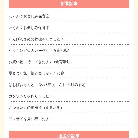
新着記事
わくわくお楽しみ保育②
わくわくお楽しみ保育①
いんげんまめの収穫をしました！
クッキング☆カレー作り（食育活動）
お買い物に行ってきたよ♪（食育活動）
夏まつり第一部☆楽しかったね😄
ぱおぱおらんど 令和8年度 7月～9月の予定
カタツムリを作りました！
さつまいもの苗植え（食育活動）
アジサイを見に行ったよ！
過去の記事