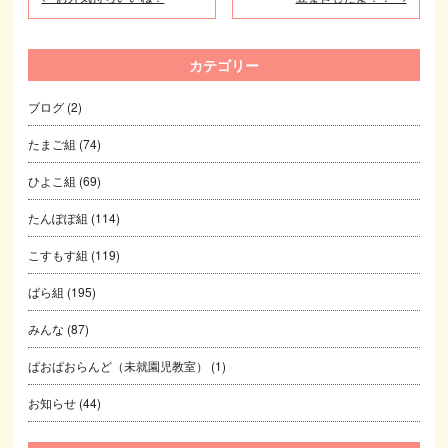
カテゴリー
ブログ
(2)
たまご組
(74)
ひよこ組
(69)
たんぽぽ組
(114)
こすもす組
(119)
ばら組
(195)
みんな
(87)
ぱおぱおらんど（未就園児教室）
(1)
お知らせ
(44)