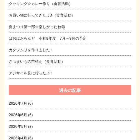
クッキング☆カレー作り（食育活動）
お買い物に行ってきたよ♪（食育活動）
夏まつり第一部☆楽しかったね😄
ぱおぱおらんど 令和8年度 7月～9月の予定
カタツムリを作りました！
さつまいもの苗植え（食育活動）
アジサイを見に行ったよ！
過去の記事
2026年7月
(6)
2026年6月
(6)
2026年5月
(8)
2026年4月
(6)