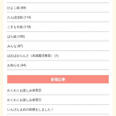
ひよこ組
(69)
たんぽぽ組
(114)
こすもす組
(119)
ばら組
(195)
みんな
(87)
ぱおぱおらんど（未就園児教室）
(1)
お知らせ
(44)
新着記事
わくわくお楽しみ保育②
わくわくお楽しみ保育①
いんげんまめの収穫をしました！