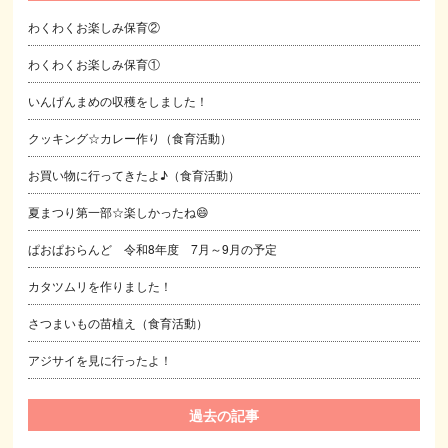
わくわくお楽しみ保育②
わくわくお楽しみ保育①
いんげんまめの収穫をしました！
クッキング☆カレー作り（食育活動）
お買い物に行ってきたよ♪（食育活動）
夏まつり第一部☆楽しかったね😄
ぱおぱおらんど 令和8年度 7月～9月の予定
カタツムリを作りました！
さつまいもの苗植え（食育活動）
アジサイを見に行ったよ！
過去の記事