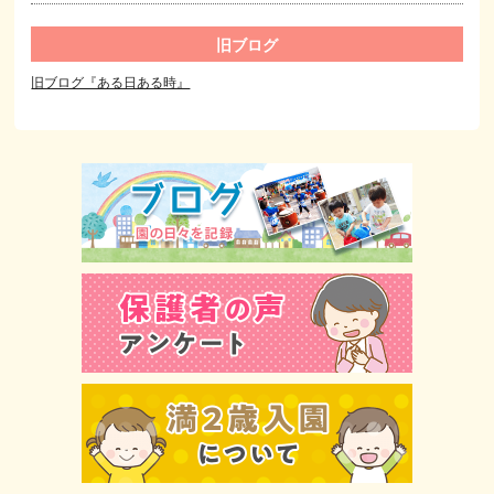
旧ブログ
旧ブログ『ある日ある時』