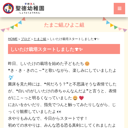
たまご組
,
ひよこ組
HOME
>
ブログ
>
たまご組
>
しいたけ栽培スタートしました🍄✨
しいたけ栽培スタートしました🍄✨
昨日、しいたけの栽培を始めた子どもたち
❝き・き・きのこ～❞と歌いながら、楽しみにしていましたよ
菌床を見た時には、❝何だろう？❞と不思議そうな表情でした
が、❝白いのがしいたけの赤ちゃんなんだよ❞と言うと、表情
がにこ～っと明るくなっていました
においをかいだり、指先でつんと触ってみたりしながら、じ
っくり観察していましたよ
水やりもみんなで、今日からスタートです！
初めての水やりは、みんな恐る恐る真剣にしてくれましたよ