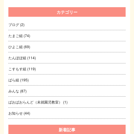
カテゴリー
ブログ
(2)
たまご組
(74)
ひよこ組
(69)
たんぽぽ組
(114)
こすもす組
(119)
ばら組
(195)
みんな
(87)
ぱおぱおらんど（未就園児教室）
(1)
お知らせ
(44)
新着記事