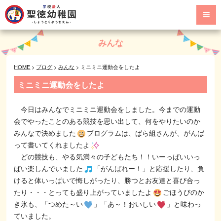
みんな
HOME
>
ブログ
>
みんな
>
ミニミニ運動会をしたよ
ミニミニ運動会をしたよ
今日はみんなでミニミニ運動会をしました。今までの運動
会でやったことのある競技を思い出して、何をやりたいのか
みんなで決めました
プログラムは、ばら組さんが、がんば
って書いてくれましたよ
どの競技も、やる気満々の子どもたち！！いーっぱいいっ
ぱい楽しんでいました
「がんばれー！」と応援したり、負
けると体いっぱいで悔しがったり、勝つとお友達と喜び合っ
たり・・・とっても盛り上がっていましたよ
ごほうびのか
き氷も、「つめた～い
」「あ～！おいしい
」と味わっ
ていました。