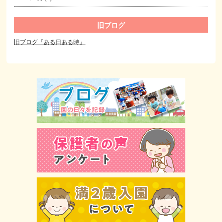
旧ブログ
旧ブログ『ある日ある時』