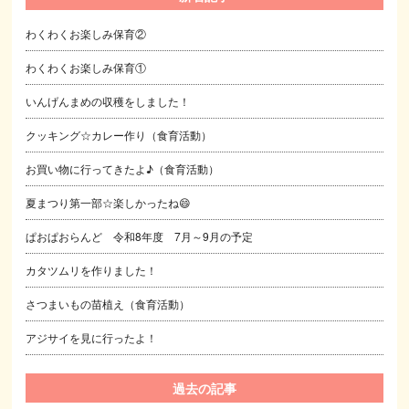
わくわくお楽しみ保育②
わくわくお楽しみ保育①
いんげんまめの収穫をしました！
クッキング☆カレー作り（食育活動）
お買い物に行ってきたよ♪（食育活動）
夏まつり第一部☆楽しかったね😄
ぱおぱおらんど 令和8年度 7月～9月の予定
カタツムリを作りました！
さつまいもの苗植え（食育活動）
アジサイを見に行ったよ！
過去の記事