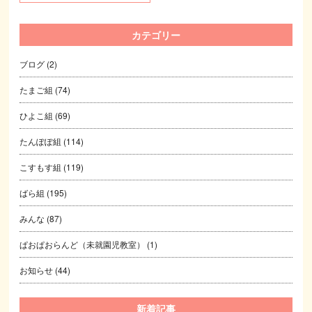
カテゴリー
ブログ
(2)
たまご組
(74)
ひよこ組
(69)
たんぽぽ組
(114)
こすもす組
(119)
ばら組
(195)
みんな
(87)
ぱおぱおらんど（未就園児教室）
(1)
お知らせ
(44)
新着記事