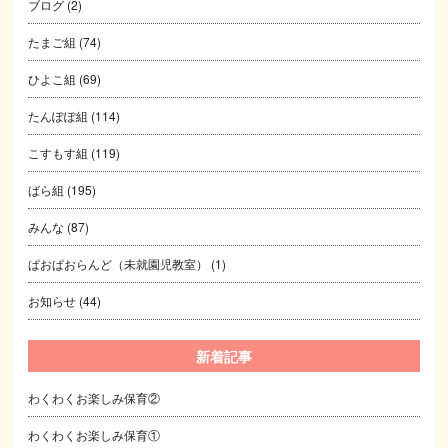
ブログ
(2)
たまご組
(74)
ひよこ組
(69)
たんぽぽ組
(114)
こすもす組
(119)
ばら組
(195)
みんな
(87)
ぱおぱおらんど（未就園児教室）
(1)
お知らせ
(44)
新着記事
わくわくお楽しみ保育②
わくわくお楽しみ保育①