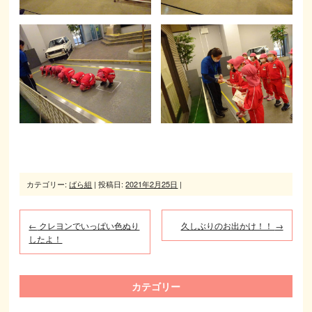
カテゴリー:
ばら組
| 投稿日:
2021年2月25日
|
←
クレヨンでいっぱい色ぬり
久しぶりのお出かけ！！
→
したよ！
カテゴリー