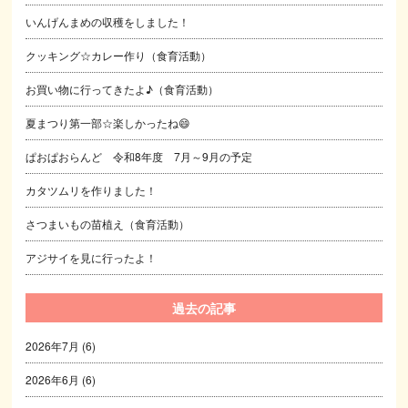
いんげんまめの収穫をしました！
クッキング☆カレー作り（食育活動）
お買い物に行ってきたよ♪（食育活動）
夏まつり第一部☆楽しかったね😄
ぱおぱおらんど 令和8年度 7月～9月の予定
カタツムリを作りました！
さつまいもの苗植え（食育活動）
アジサイを見に行ったよ！
過去の記事
2026年7月
(6)
2026年6月
(6)