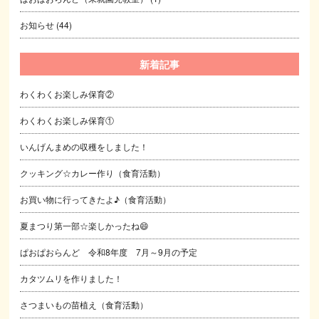
お知らせ
(44)
新着記事
わくわくお楽しみ保育②
わくわくお楽しみ保育①
いんげんまめの収穫をしました！
クッキング☆カレー作り（食育活動）
お買い物に行ってきたよ♪（食育活動）
夏まつり第一部☆楽しかったね😄
ぱおぱおらんど 令和8年度 7月～9月の予定
カタツムリを作りました！
さつまいもの苗植え（食育活動）