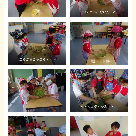
ヨモギのにおいだ～♪
ころころころころ・・・
そ～っとそ～っと・・・