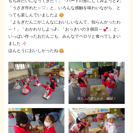
もちみたいになってきた！」「ハートの形にしてみよっと♪」
「うさぎ作れた～♡」と、いろんな感触を味わいながら、と
っても楽しんでいましたよ
「よもぎだんごがこんなにおいしいなんて、知らんかったわ
～！」「おかわりしよっ♪」「おっきいの９個目～
」と、
いっぱい作ったおだんごも、みんなでペロリと食べてしまい
ました
ほんとうにおいしかったね
耳たぶの柔らかさ、確認！