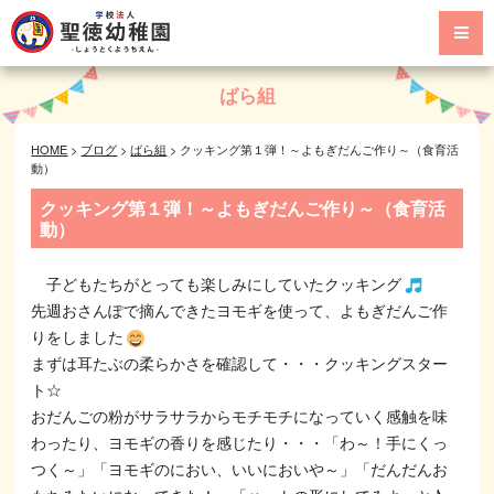
ばら組
HOME
>
ブログ
>
ばら組
>
クッキング第１弾！～よもぎだんご作り～（食育活
動）
クッキング第１弾！～よもぎだんご作り～（食育活
動）
子どもたちがとっても楽しみにしていたクッキング
先週おさんぽで摘んできたヨモギを使って、よもぎだんご作
りをしました
まずは耳たぶの柔らかさを確認して・・・クッキングスター
ト☆
おだんごの粉がサラサラからモチモチになっていく感触を味
わったり、ヨモギの香りを感じたり・・・「わ～！手にくっ
つく～」「ヨモギのにおい、いいにおいや～」「だんだんお