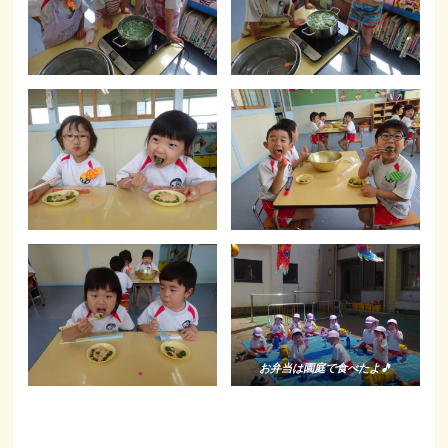
お弁当は園庭で食べたよ🎵