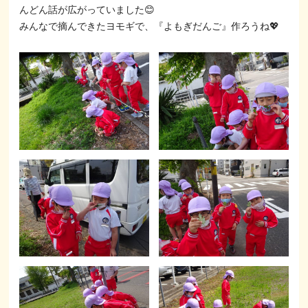
んどん話が広がっていました😊
みんなで摘んできたヨモギで、『よもぎだんご』作ろうね💖