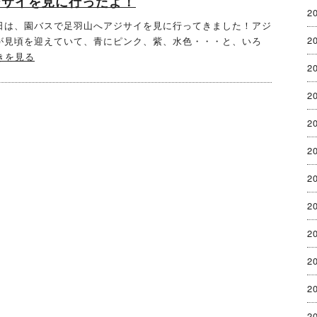
ジサイを見に行ったよ！
2
は、園バスで足羽山へアジサイを見に行ってきました！アジ
2
が見頃を迎えていて、青にピンク、紫、水色・・・と、いろ
きを見る
2
2
2
2
2
2
2
2
2
2