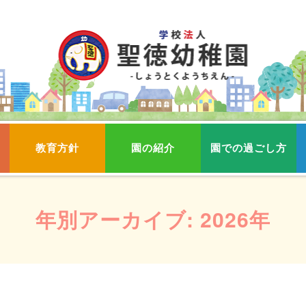
教育方針
園の紹介
園での過ごし方
年別アーカイブ:
2026年