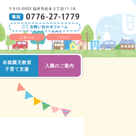
〒910-0003 福井市松本３丁目11-19
お知らせ
ブログ
未就園児教室
入園のご案内
子育て支援