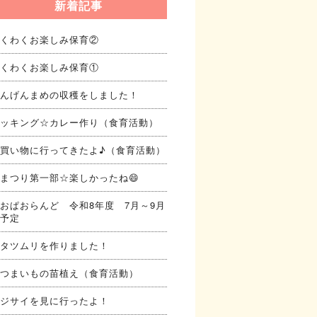
新着記事
くわくお楽しみ保育②
くわくお楽しみ保育①
んげんまめの収穫をしました！
ッキング☆カレー作り（食育活動）
買い物に行ってきたよ♪（食育活動）
まつり第一部☆楽しかったね😄
おぱおらんど 令和8年度 7月～9月
予定
タツムリを作りました！
つまいもの苗植え（食育活動）
ジサイを見に行ったよ！