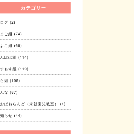
カテゴリー
ログ
(2)
まご組
(74)
よこ組
(69)
んぽぽ組
(114)
すもす組
(119)
ら組
(195)
んな
(87)
おぱおらんど（未就園児教室）
(1)
知らせ
(44)