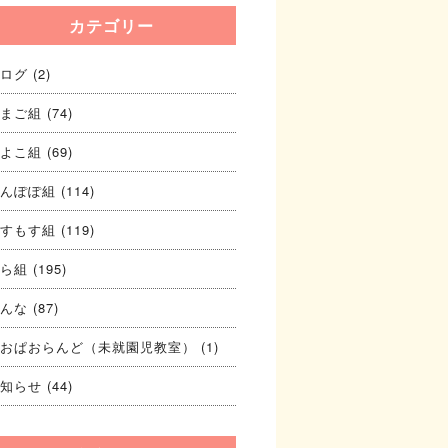
カテゴリー
ログ
(2)
まご組
(74)
よこ組
(69)
んぽぽ組
(114)
すもす組
(119)
ら組
(195)
んな
(87)
おぱおらんど（未就園児教室）
(1)
知らせ
(44)