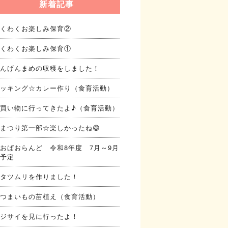
新着記事
くわくお楽しみ保育②
くわくお楽しみ保育①
んげんまめの収穫をしました！
ッキング☆カレー作り（食育活動）
買い物に行ってきたよ♪（食育活動）
まつり第一部☆楽しかったね😄
おぱおらんど 令和8年度 7月～9月
予定
タツムリを作りました！
つまいもの苗植え（食育活動）
ジサイを見に行ったよ！