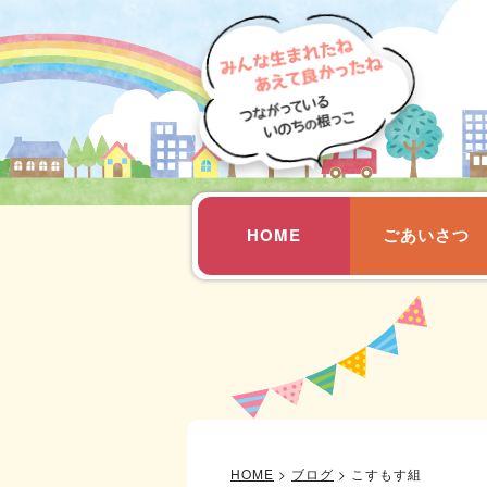
HOME
ごあいさつ
HOME
>
ブログ
>
こすもす組