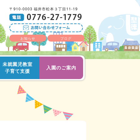
〒910-0003 福井市松本３丁目11-19
お知らせ
ブログ
未就園児教室
入園のご案内
子育て支援