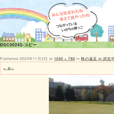
DSC00242-コピー
Published
2023年11月2日
at
1040 × 780
in
秋の遠足 in 武
← 前へ