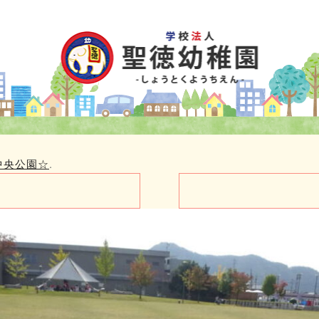
生中央公園☆
.