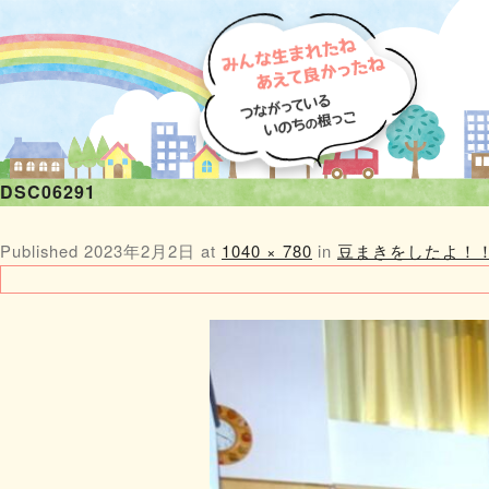
DSC06291
Published
2023年2月2日
at
1040 × 780
in
豆まきをしたよ！