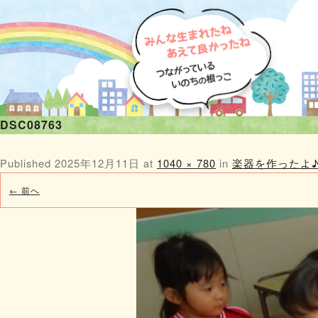
DSC08763
Published
2025年12月11日
at
1040 × 780
in
楽器を作ったよ
← 前へ