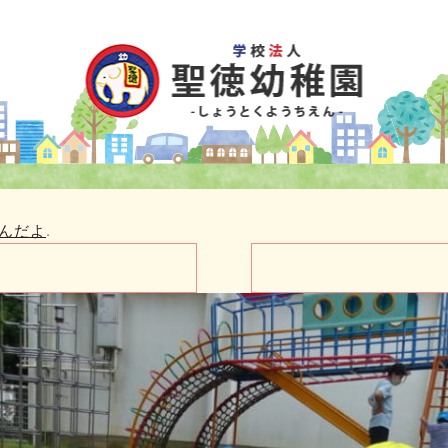
んだよ
.