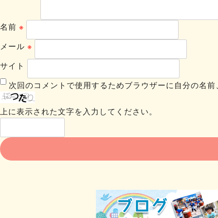
名前
※
メール
※
サイト
次回のコメントで使用するためブラウザーに自分の名前
上に表示された文字を入力してください。