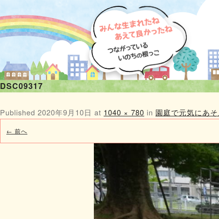
DSC09317
Published
2020年9月10日
at
1040 × 780
in
園庭で元気にあそ
← 前へ