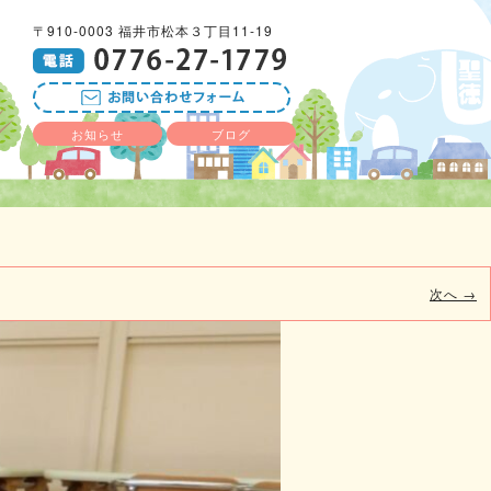
〒910-0003 福井市松本３丁目11-19
お知らせ
ブログ
次へ →