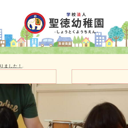
りました！
.