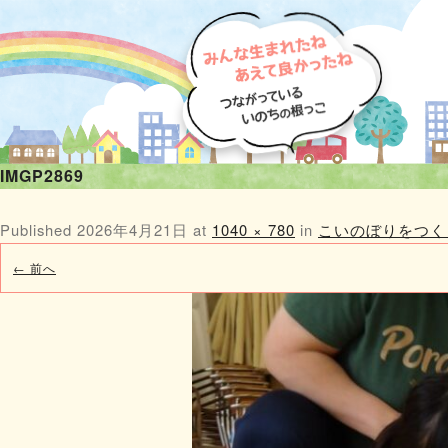
IMGP2869
Published
2026年4月21日
at
1040 × 780
in
こいのぼりをつく
← 前へ