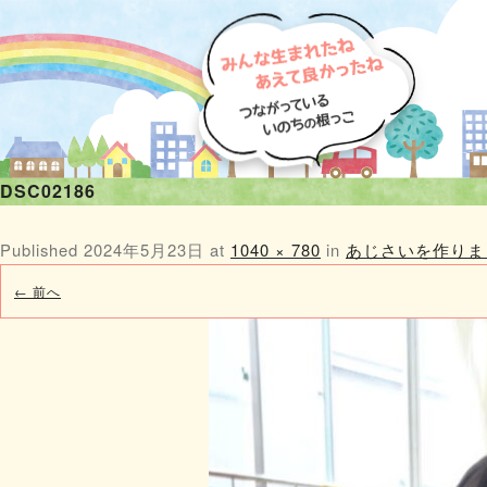
DSC02186
Published
2024年5月23日
at
1040 × 780
in
あじさいを作りま
← 前へ