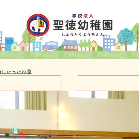
しかったね😄
.