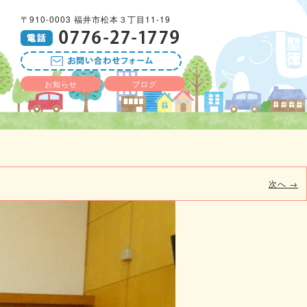
〒910-0003 福井市松本３丁目11-19
お知らせ
ブログ
次へ →