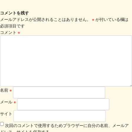
コメントを残す
メールアドレスが公開されることはありません。
※
が付いている欄は
必須項目です
コメント
※
名前
※
メール
※
サイト
次回のコメントで使用するためブラウザーに自分の名前、メールア
ドレス、サイトを保存する。