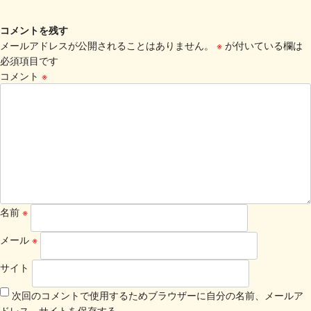
コメントを残す
メールアドレスが公開されることはありません。
※
が付いている欄は
必須項目です
コメント
※
名前
※
メール
※
サイト
次回のコメントで使用するためブラウザーに自分の名前、メールア
ドレス、サイトを保存する。