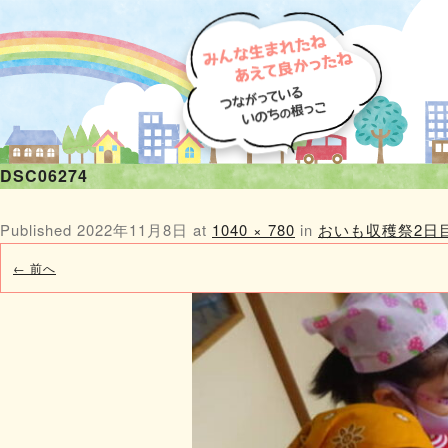
DSC06274
Published
2022年11月8日
at
1040 × 780
in
おいも収穫祭2日
← 前へ