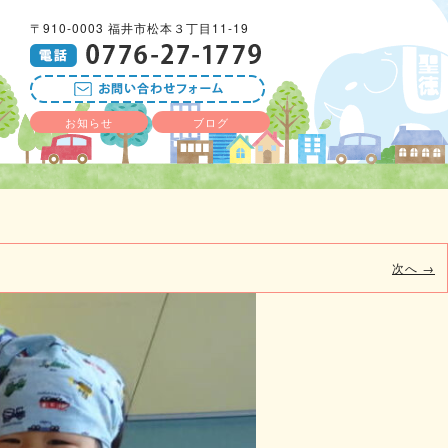
〒910-0003 福井市松本３丁目11-19
お知らせ
ブログ
次へ →