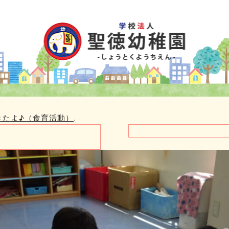
きたよ♪（食育活動）
.