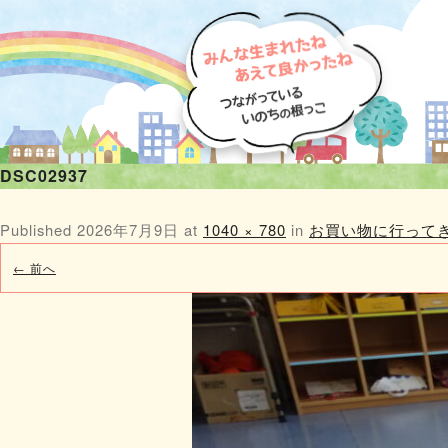
DSC02937
Published
2026年7月9日
at
1040 × 780
in
お買い物に行って
← 前へ