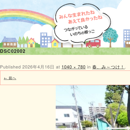
DSC02002
Published
2026年4月16日
at
1040 × 780
in
春、み～つけ！
.
← 前へ