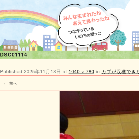
DSC01114
Published
2025年11月13日
at
1040 × 780
in
カブが収穫でき
← 前へ