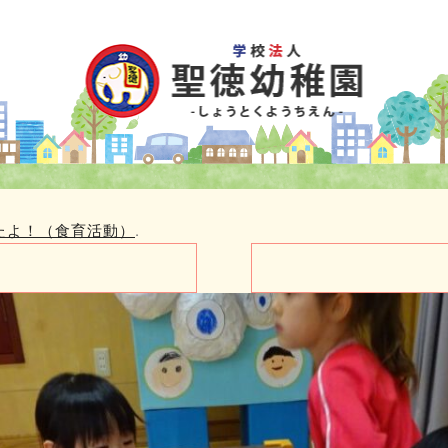
たよ！（食育活動）
.