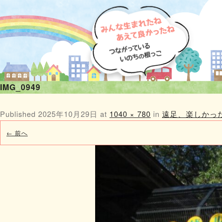
IMG_0949
Published
2025年10月29日
at
1040 × 780
in
遠足、楽しかっ
← 前へ