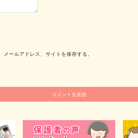
、メールアドレス、サイトを保存する。