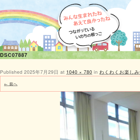
DSC07887
Published
2025年7月29日
at
1040 × 780
in
わくわくお楽しみ
← 前へ