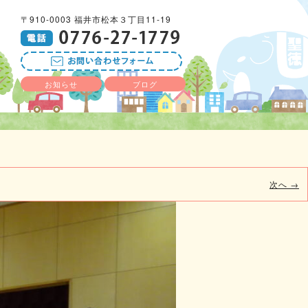
〒910-0003 福井市松本３丁目11-19
お知らせ
ブログ
次へ →