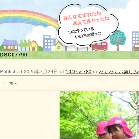
DSC07790
Published
2025年7月29日
at
1040 × 780
in
わくわくお楽しみ
← 前へ