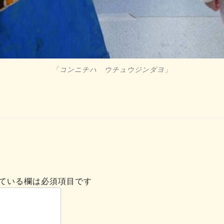
「コンニチハ ウチュウジンダヨ」
ている欄は必須項目です