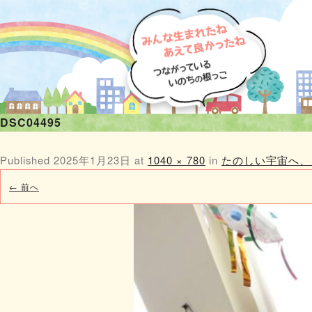
DSC04495
Published
2025年1月23日
at
1040 × 780
in
たのしい宇宙へ、
← 前へ