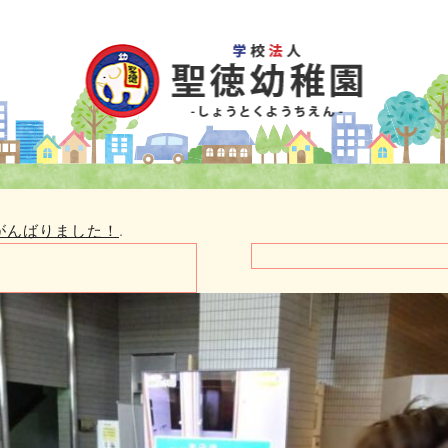
がんばりました！
.