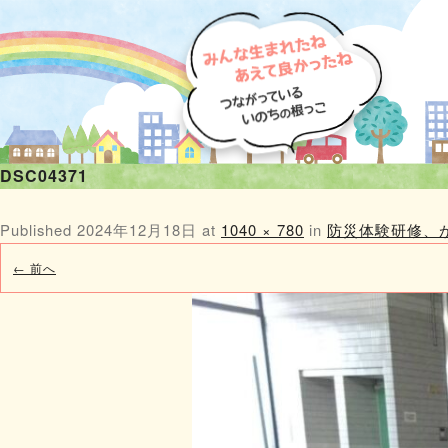
DSC04371
Published
2024年12月18日
at
1040 × 780
in
防災体験研修、
← 前へ