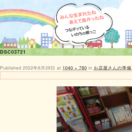
DSC03721
Published
2022年6月29日
at
1040 × 780
in
お店屋さんの準備