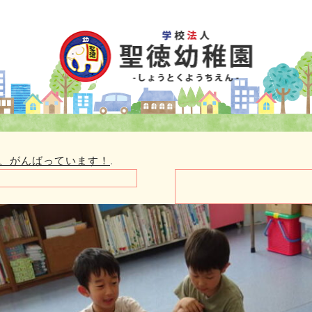
、がんばっています！
.