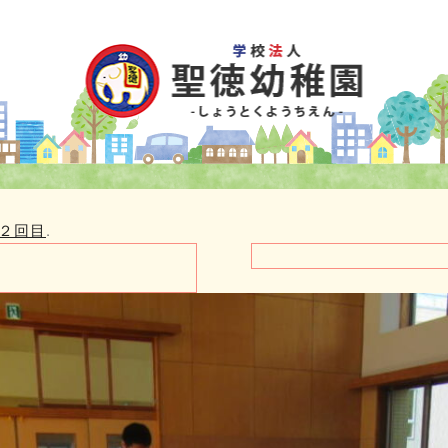
２回目
.