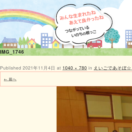
IMG_1746
Published
2021年11月4日
at
1040 × 780
in
えいごであそぼ☆
← 前へ